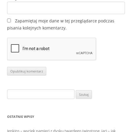
Zapamiętaj moje dane w tej przeglądarce podczas
pisania kolejnych komentarzy.
Szukaj:
OSTATNIE WPISY
Jenkins – wyciek pamięci z dysku twardego (winstone .jar) – jak