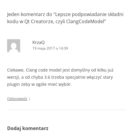
Jeden komentarz do “
Lepsze podpowiadanie składni
kodu w Qt Creatorze, czyli ClangCodeModel
”
KrzaQ
19 maja 2017 o 14:39
Ciekawe, Clang code model jest domyślny od kilku już
wersji, a od chyba 3.6 trzeba specjalnie włączyć stary
plugin żeby w ogóle mieć wybór.
↓
Odpowiedz
Dodaj komentarz